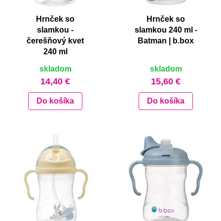
Hrnček so
Hrnček so
slamkou -
slamkou 240 ml -
čerešňový kvet
Batman | b.box
240 ml
skladom
skladom
14,40 €
15,60 €
Do košíka
Do košíka