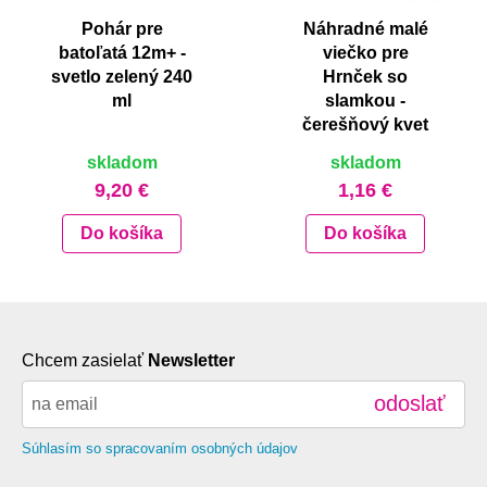
Pohár pre
Náhradné malé
batoľatá 12m+ -
viečko pre
svetlo zelený 240
Hrnček so
ml
slamkou -
čerešňový kvet
skladom
skladom
9,20 €
1,16 €
Do košíka
Do košíka
Chcem zasielať
Newsletter
odoslať
Súhlasím so spracovaním osobných údajov