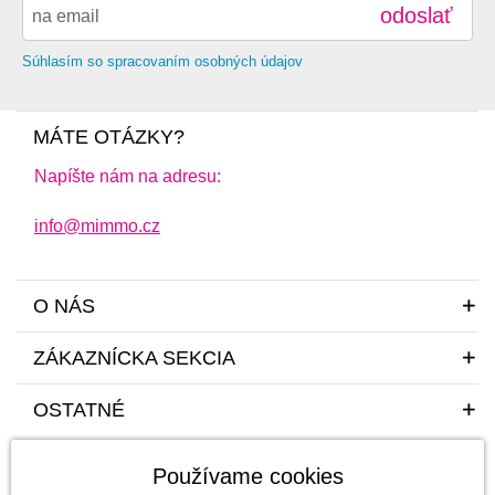
odoslať
abecedne Z-A
od najlacnejšie
Súhlasím so spracovaním osobných údajov
od najdrahšie
MÁTE OTÁZKY?
Napíšte nám na adresu:
info@mimmo.cz
O NÁS
ZÁKAZNÍCKA SEKCIA
OSTATNÉ
Používame cookies