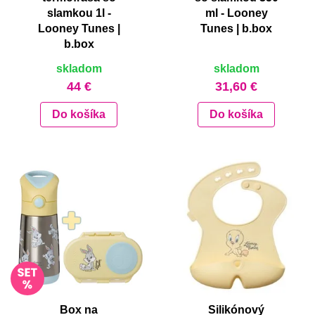
slamkou 1l -
ml - Looney
Looney Tunes |
Tunes | b.box
b.box
skladom
skladom
44 €
31,60 €
Do košíka
Do košíka
Box na
Silikónový