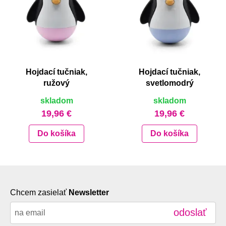
Hojdací tučniak,
Hojdací tučniak,
ružový
svetlomodrý
skladom
skladom
19,96 €
19,96 €
Do košíka
Do košíka
Chcem zasielať
Newsletter
odoslať