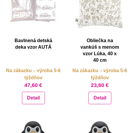
Bavlnená detská
Obliečka na
deka vzor AUTÁ
vankúš s menom
vzor Lúka, 40 x
40 cm
Na zákazku – výroba 5-6
Na zákazku – výroba 5-6
týždňov
týždňov
47,60 €
23,60 €
Detail
Detail