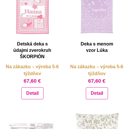
Detská deka s
Deka s menom
údajmi zverokruh
vzor Lúka
ŠKORPIÓN
Na zákazku – výroba 5-6
Na zákazku – výroba 5-6
týždňov
týždňov
67,60 €
67,60 €
Detail
Detail