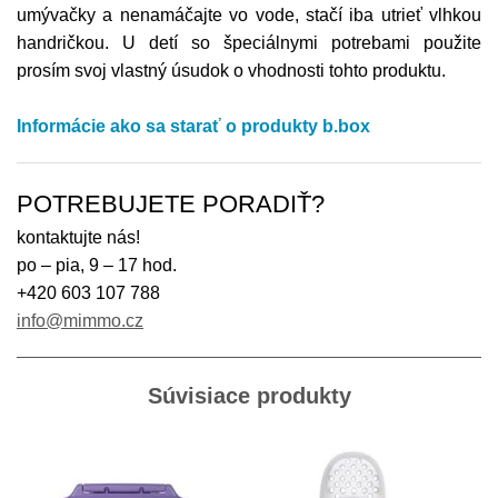
umývačky a nenamáčajte vo vode, stačí iba utrieť vlhkou
handričkou. U detí so špeciálnymi potrebami použite
prosím svoj vlastný úsudok o vhodnosti tohto produktu.
Informácie ako sa starať o produkty b.box
POTREBUJETE PORADIŤ?
kontaktujte nás!
po – pia, 9 – 17 hod.
+420 603 107 788
info@mimmo.cz
Súvisiace produkty