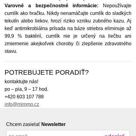
Varovné a bezpečnostné informácie:
Nepoužívajte
cumlík ako hračku. Nikdy nenamáčajte cumlík do sladkých
tekutín alebo liekov, hrozí riziko vzniku zubného kazu. Aj
keď antimikrobiálna prísada na báze striebra eliminuje až
99,9 % baktérií, cumlík nie je určený na liečbu ani
zmiernenie akejkoľvek choroby či zlepšenie zdravotného
stavu.
POTREBUJETE PORADIŤ?
kontaktujte nás!
po – pia, 9 – 17 hod.
+420 603 107 788
info@mimmo.cz
Chcem zasielať
Newsletter