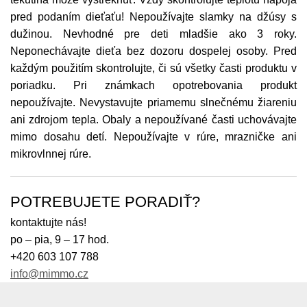
pred podaním dieťaťu! Nepoužívajte slamky na džúsy s
dužinou. Nevhodné pre deti mladšie ako 3 roky.
Neponechávajte dieťa bez dozoru dospelej osoby. Pred
každým použitím skontrolujte, či sú všetky časti produktu v
poriadku. Pri známkach opotrebovania produkt
nepoužívajte. Nevystavujte priamemu slnečnému žiareniu
ani zdrojom tepla. Obaly a nepoužívané časti uchovávajte
mimo dosahu detí. Nepoužívajte v rúre, mrazničke ani
mikrovlnnej rúre.
POTREBUJETE PORADIŤ?
kontaktujte nás!
po – pia, 9 – 17 hod.
+420 603 107 788
info@mimmo.cz