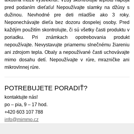
pred podaním dieťaťu! Nepoužívajte slamky na džúsy s
dužinou. Nevhodné pre deti mladšie ako 3 roky.
Neponechávajte dieťa bez dozoru dospelej osoby. Pred
každým použitím skontrolujte, či sú všetky časti produktu v
poriadku. Pri známkach opotrebovania produkt
nepoužívajte. Nevystavujte priamemu slnečnému žiareniu
ani zdrojom tepla. Obaly a nepoužívané časti uchovávajte
mimo dosahu detí. Nepoužívajte v rúre, mrazničke ani
mikrovlnnej rúre.
POTREBUJETE PORADIŤ?
kontaktujte nás!
po – pia, 9 – 17 hod.
+420 603 107 788
info@mimmo.cz