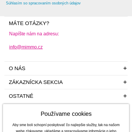
Súhlasím so spracovaním osobných údajov
MÁTE OTÁZKY?
Napíšte nám na adresu:
info@mimmo.cz
O NÁS
ZÁKAZNÍCKA SEKCIA
OSTATNÉ
Používame cookies
Aby sme boli schopní poskytovať čo najlepšie služby, tak na našom
webe získavame, ukladáme a spracovávame informácie o jeho