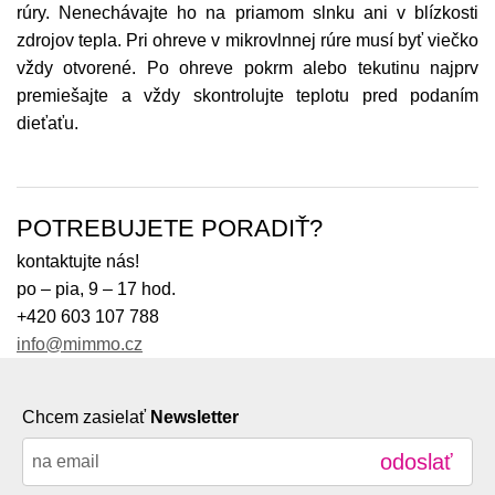
rúry. Nenechávajte ho na priamom slnku ani v blízkosti
zdrojov tepla. Pri ohreve v mikrovlnnej rúre musí byť viečko
vždy otvorené. Po ohreve pokrm alebo tekutinu najprv
premiešajte a vždy skontrolujte teplotu pred podaním
dieťaťu.
POTREBUJETE PORADIŤ?
kontaktujte nás!
po – pia, 9 – 17 hod.
+420 603 107 788
info@mimmo.cz
Chcem zasielať
Newsletter
odoslať