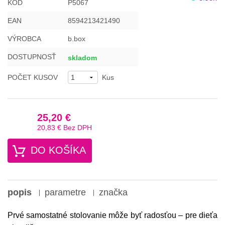
KÓD
P5067
EAN
8594213421490
VÝROBCA
b.box
DOSTUPNOSŤ
skladom
POČET KUSOV
Kus
25,20 €
20,83 €
Bez DPH
DO KOŠÍKA
popis
parametre
značka
Prvé samostatné stolovanie môže byť radosťou – pre dieťa