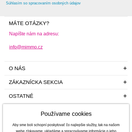
Súhlasím so spracovaním osobných údajov
MÁTE OTÁZKY?
Napíšte nám na adresu:
info@mimmo.cz
O NÁS
ZÁKAZNÍCKA SEKCIA
OSTATNÉ
Používame cookies
Aby sme boli schopní poskytovať čo najlepšie služby, tak na našom
webe získavame, ukladáme a spracovávame informácie o jeho