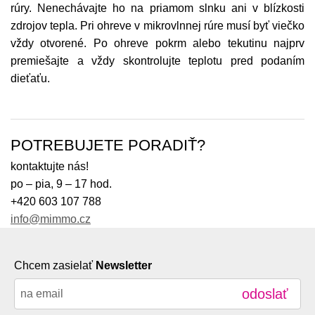
rúry. Nenechávajte ho na priamom slnku ani v blízkosti
zdrojov tepla. Pri ohreve v mikrovlnnej rúre musí byť viečko
vždy otvorené. Po ohreve pokrm alebo tekutinu najprv
premiešajte a vždy skontrolujte teplotu pred podaním
dieťaťu.
POTREBUJETE PORADIŤ?
kontaktujte nás!
po – pia, 9 – 17 hod.
+420 603 107 788
info@mimmo.cz
Chcem zasielať
Newsletter
odoslať