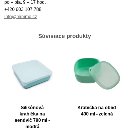
po – pia, 9 – 17 hod.
+420 603 107 788
info@mimmo.cz
Súvisiace produkty
Silikónová
Krabička na obed
krabička na
400 ml - zelená
sendvič 790 ml -
modrá