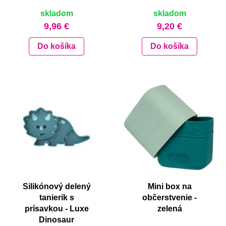
skladom
skladom
9,96 €
9,20 €
Do košíka
Do košíka
Silikónový delený
Mini box na
tanierik s
občerstvenie -
prísavkou - Luxe
zelená
Dinosaur