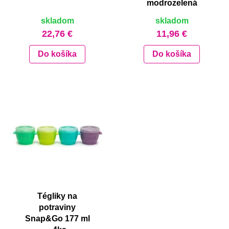
modrozelená
skladom
skladom
22,76 €
11,96 €
Do košíka
Do košíka
Tégliky na
potraviny
Snap&Go 177 ml