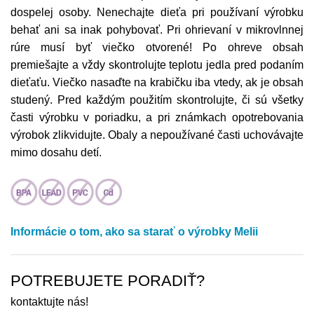
dospelej osoby. Nenechajte dieťa pri používaní výrobku
behať ani sa inak pohybovať. Pri ohrievaní v mikrovlnnej
rúre musí byť viečko otvorené! Po ohreve obsah
premiešajte a vždy skontrolujte teplotu jedla pred podaním
dieťaťu. Viečko nasaďte na krabičku iba vtedy, ak je obsah
studený. Pred každým použitím skontrolujte, či sú všetky
časti výrobku v poriadku, a pri známkach opotrebovania
výrobok zlikvidujte. Obaly a nepoužívané časti uchovávajte
mimo dosahu detí.
Informácie o tom, ako sa starať o výrobky Melii
POTREBUJETE PORADIŤ?
kontaktujte nás!