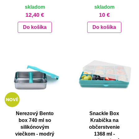
skladom
skladom
12,40 €
10 €
Do košíka
Do košíka
Nerezový Bento
Snackle Box
box 740 ml so
Krabička na
silikónovým
občerstvenie
viečkom - modrý
1368 ml -