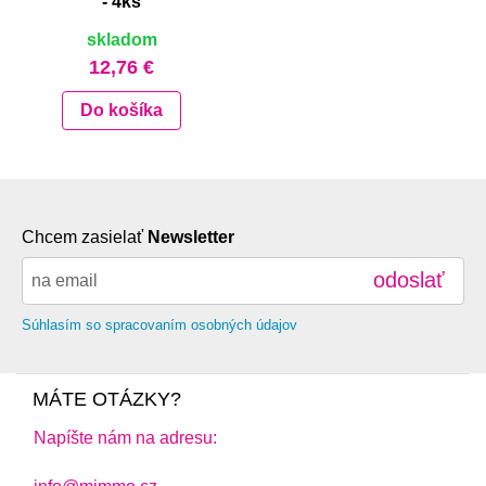
- 4ks
skladom
12,76 €
Do košíka
Chcem zasielať
Newsletter
odoslať
Súhlasím so spracovaním osobných údajov
MÁTE OTÁZKY?
Napíšte nám na adresu: