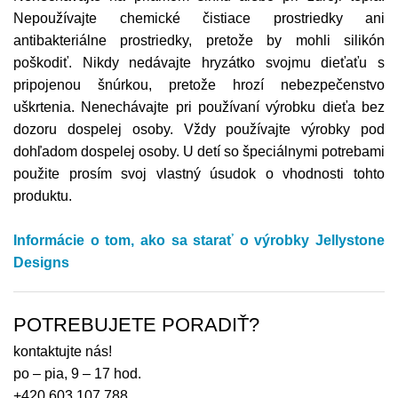
Nepoužívajte chemické čistiace prostriedky ani
antibakteriálne prostriedky, pretože by mohli silikón
poškodiť. Nikdy nedávajte hryzátko svojmu dieťaťu s
pripojenou šnúrkou, pretože hrozí nebezpečenstvo
uškrtenia. Nenechávajte pri používaní výrobku dieťa bez
dozoru dospelej osoby. Vždy používajte výrobky pod
dohľadom dospelej osoby. U detí so špeciálnymi potrebami
použite prosím svoj vlastný úsudok o vhodnosti tohto
produktu.
Informácie o tom,
ako sa starať o výrobky
Jellystone
Designs
POTREBUJETE PORADIŤ?
kontaktujte nás!
po – pia, 9 – 17 hod.
+420 603 107 788