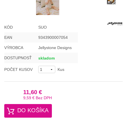
KÓD
SUO
EAN
9343900007054
VÝROBCA
Jellystone Designs
DOSTUPNOSŤ
skladom
POČET KUSOV
Kus
11,60 €
9,59 €
Bez DPH
DO KOŠÍKA