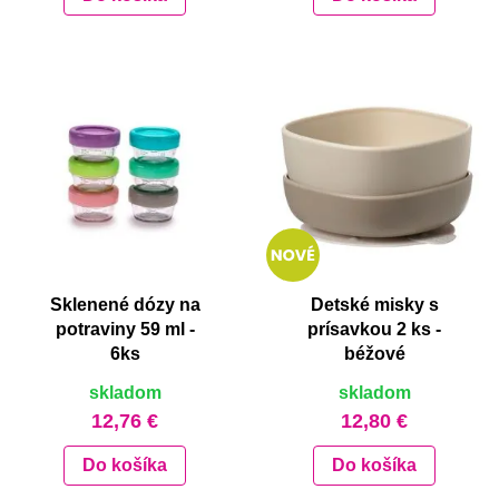
Sklenené dózy na
Detské misky s
potraviny 59 ml -
prísavkou 2 ks -
6ks
béžové
skladom
skladom
12,76 €
12,80 €
Do košíka
Do košíka