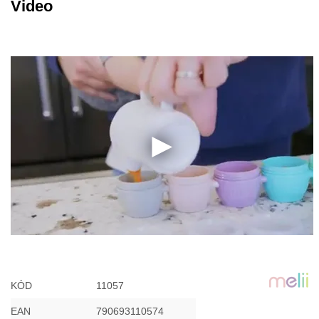
Video
KÓD
11057
EAN
790693110574