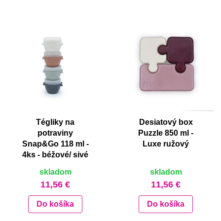
Tégliky na
Desiatový box
potraviny
Puzzle 850 ml -
Snap&Go 118 ml -
Luxe ružový
4ks - béžové/ sivé
skladom
skladom
11,56 €
11,56 €
Do košíka
Do košíka