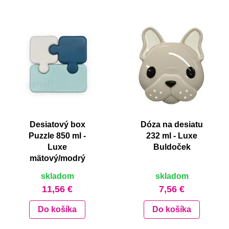
Desiatový box
Dóza na desiatu
Puzzle 850 ml -
232 ml - Luxe
Luxe
Buldoček
mätový/modrý
skladom
skladom
11,56 €
7,56 €
Do košíka
Do košíka